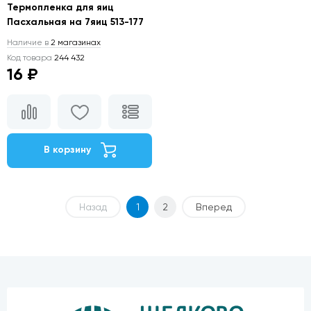
Термопленка для яиц
Пасхальная на 7яиц 513-177
Наличие в
2 магазинах
Код товара
244 432
16 ₽
В корзину
Назад
1
2
Вперед