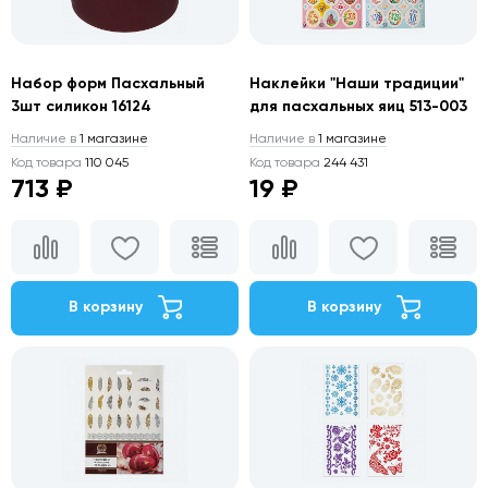
Набор форм Пасхальный
Наклейки "Наши традиции"
3шт силикон 16124
для пасхальных яиц 513-003
Наличие в
1 магазине
Наличие в
1 магазине
Код товара
110 045
Код товара
244 431
713 ₽
19 ₽
В корзину
В корзину