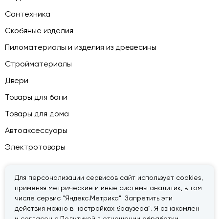
Сантехника
Скобяные изделия
Пиломатериалы и изделия из древесины
Стройматериалы
Двери
Товары для бани
Товары для дома
Автоаксессуары
Электротовары
Для персонализации сервисов сайт использует cookies,
применяя метрические и иные системы аналитик, в том
© 2026 — «Дачник».
Правовая информация
числе сервис "Яндекс.Метрика". Запретить эти
действия можно в настройках браузера". Я ознакомлен
и согласен с Политикой в отношении обработки