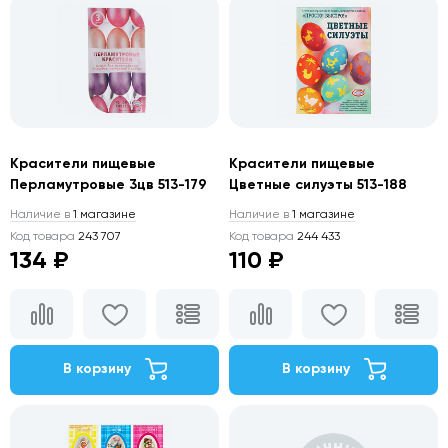
Красители пищевые
Красители пищевые
Перламутровые 3цв 513-179
Цветные силуэты 513-188
Наличие в
1 магазине
Наличие в
1 магазине
Код товара
243 707
Код товара
244 433
134 ₽
110 ₽
В корзину
В корзину