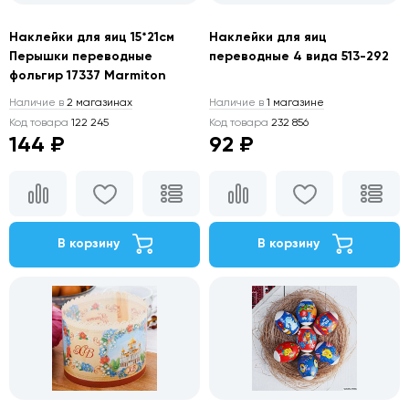
Наклейки для яиц 15*21см
Наклейки для яиц
Перышки переводные
переводные 4 вида 513-292
фольгир 17337 Marmiton
Наличие в
2 магазинах
Наличие в
1 магазине
Код товара
122 245
Код товара
232 856
144 ₽
92 ₽
В корзину
В корзину