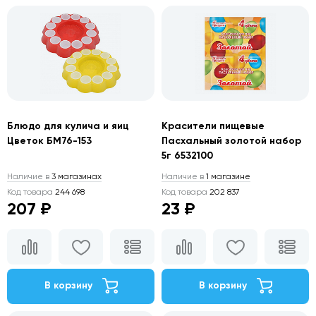
Блюдо для кулича и яиц
Красители пищевые
Цветок БМ76-153
Пасхальный золотой набор
5г 6532100
Наличие в
3 магазинах
Наличие в
1 магазине
Код товара
244 698
Код товара
202 837
207 ₽
23 ₽
В корзину
В корзину