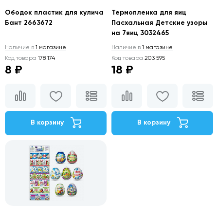
Ободок пластик для кулича
Термопленка для яиц
Бант 2663672
Пасхальная Детские узоры
на 7яиц 3032465
Наличие в
1 магазине
Наличие в
1 магазине
Код товара
178 174
Код товара
203 595
8 ₽
18 ₽
В корзину
В корзину