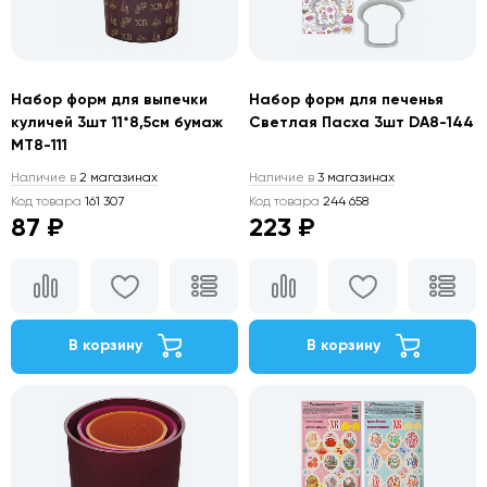
Набор форм для выпечки
Набор форм для печенья
куличей 3шт 11*8,5см бумаж
Светлая Пасха 3шт DA8-144
MT8-111
Наличие в
2 магазинах
Наличие в
3 магазинах
Код товара
161 307
Код товара
244 658
87 ₽
223 ₽
В корзину
В корзину