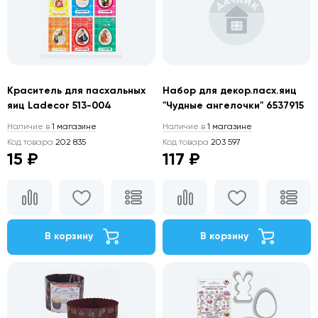
Краситель для пасхальных
Набор для декор.пасх.яиц
яиц Ladecor 513-004
"Чудные ангелочки" 6537915
Наличие в
1 магазине
Наличие в
1 магазине
Код товара
202 835
Код товара
203 597
15 ₽
117 ₽
В корзину
В корзину